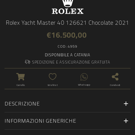
Rolex Yacht Master 40 126621 Chocolate 2021
€
16.500,00
COD:
4959
DISPONIBILE A CATANIA
SPEDIZIONE E ASSICURAZIONE GRATUITA
Whatsapp
Carrello
Wishlist
Condividi
DESCRIZIONE
INFORMAZIONI GENERICHE