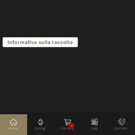
Informativa sulla raccolta
0
Home
Orologi
Carrello
Lab
Contatti