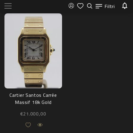
Filtri
Cartier Santos Carrée
Massif 18k Gold
2960
€
21.000,00