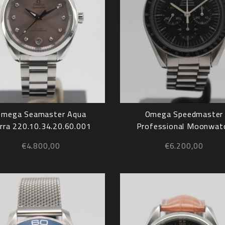
Omega Seamaster Aqua
Omega Speedmaster
rra 220.10.34.20.60.001
Professional Moonwat
145.022
€
4.800,00
€
6.200,00