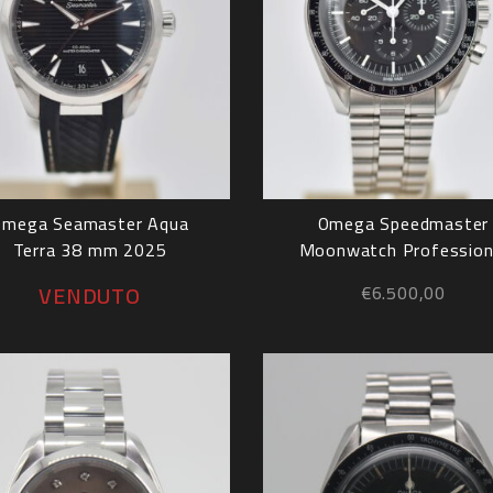
Omega Seamaster Aqua
Omega Speedmaster
Terra 38 mm 2025
Moonwatch Profession
2022
VENDUTO
€
6.500,00