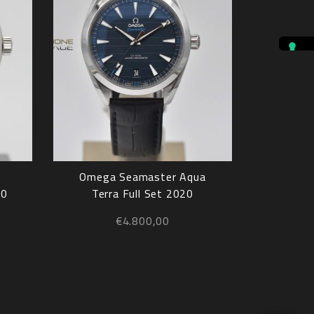
Omega Seamaster Aqua
10
Terra Full Set 2020
€
4.800,00