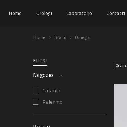
Home
Orologi
Laboratorio
Contatti
Home
Brand
Omega
FILTRI
Negozio
Catania
Palermo
Prezzo