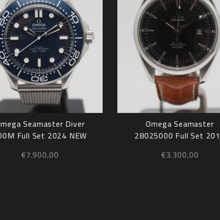
mega Seamaster Diver
Omega Seamaster
00M Full Set 2024 NEW
28025000 Full Set 20
€
7.900,00
€
3.300,00