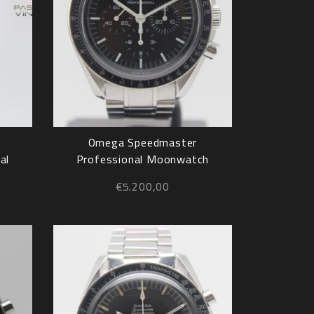
Omega Speedmaster
al
Professional Moonwatch
3570.50.00 Full Set 2009
€
5.200,00