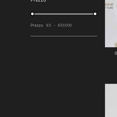
Prezzo:
€
0
-
€
65000